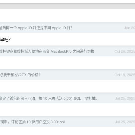
 登陆同一个 Apple ID 好还是不同 Apple ID 好？
Jan 2
会串吧？
控键盘和妙控板方便地在两台 MacBookPro 之间进行切换
Oct 26, 202
要干预 $V2EX 的价格?
Oct 18, 202
定了钱包的留言互动，抽 10 人每人送 0.001 SOL，随机抽。
Jul 25, 202
赚铜币，评论区抽 10 位用户空投 0.001sol
Jul 25, 202