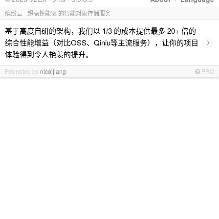
缤纷云 - 超高性能🚀 的智能对象存储服务
基于高度自研的架构，我们以 1/3 的成本提供最多 20+ 倍的
›
综合性能增益（对比OSS、Qiniu等主流服务），让你的项目
体验得到令人艳羡的提升。
Promoted by
nicoljiang
PRO