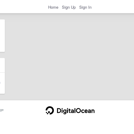
Home
Sign Up
Sign In
ge