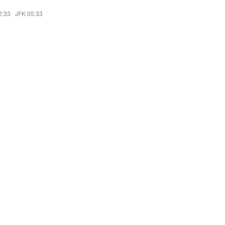
2:33
·
JFK 05:33