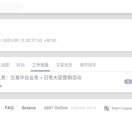
 2023-08-12 22:37:42 +08:00
术话题
好玩
工作信息
交易信息
城市相关
/ 主要负责：交易中台业务 + 日常大促营销活动
1
o
·
FAQ
·
Solana
·
2807 Online
Highest 6679
·
Select Langua