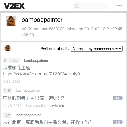
bamboopainter
V2EX member #383630, joined on 2019-02-13 21:22:45
+08:00
Switch topics list
Chamber
•
bamboopainter
请求删除主题
https://www.v2ex.com/t/712003#reply0
Oct 6, 2020
宠物
•
bamboopainter
中秋假期看了 4 只猫，选哪只？
41
Nov 8, 2019 • Lastly replied by
whatric
北京
•
bamboopainter
人在北京，离职后想自费缴医保，能操作吗？
22