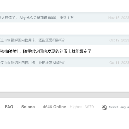
哥太热情了， Airy 永久会员加送 9000，凑到 1 万
Nov 15, 202
lus 通过 link 捆绑国内信用卡，还能正常扣款吗？
Oct 19, 202
个免税州的地址，随便绑定国内发现的外币卡就能绑定了
lus 通过 link 捆绑国内信用卡，还能正常扣款吗？
Oct 11, 202
·
FAQ
·
Solana
·
4646 Online
Highest 6679
·
Select Langua