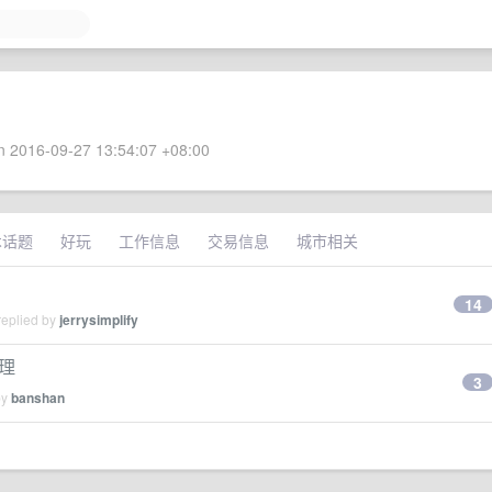
 2016-09-27 13:54:07 +08:00
术话题
好玩
工作信息
交易信息
城市相关
14
replied by
jerrysimplify
理
3
by
banshan