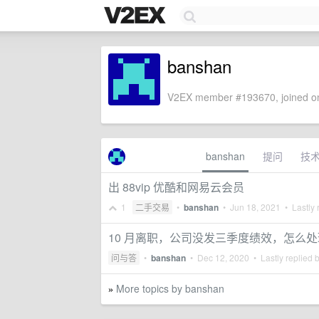
banshan
V2EX member #193670, joined on
banshan
提问
技
出 88vip 优酷和网易云会员
1
二手交易
•
banshan
•
Jun 18, 2021
• Lastly 
10 月离职，公司没发三季度绩效，怎么处
问与答
•
banshan
•
Dec 12, 2020
• Lastly replied 
More topics by banshan
»