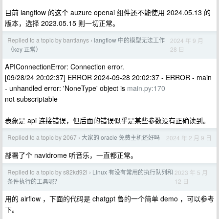
目前 langflow 的这个 auzure openai 组件还不能使用 2024.05.13 的
版本，选择 2023.05.15 则一切正常。
Replied to a topic by bantianys
langflow 中的模型无法工作
2024 年 9 月
›
28 日
（key 正常）
APIConnectionError: Connection error.
[09/28/24 20:02:37] ERROR 2024-09-28 20:02:37 - ERROR - main
- unhandled error: 'NoneType' object is
main.py:170
not subscriptable
表象是 api 连接错误，但后面的错误似乎是某些参数没有正确读到。
Replied to a topic by 2067
大家的 oracle 免费主机还好吗
2024 年 2 月 9 日
›
部署了个 navidrome 听音乐，一直都正常。
Replied to a topic by s82kd92l
Linux 有没有常用的执行队列和
2023 年 5 月
›
12 日
条件执行的工具呢？
用的 airflow ，下面的代码是 chatgpt 鲁的一个简单 demo ，可以参考
下。