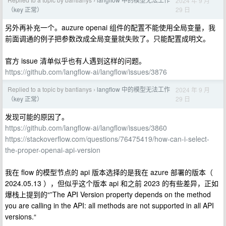
2024 年 9 月
›
29 日
（key 正常）
另外再补充一个。auzure openai 组件的配置不能使用全局变量，我
前面调通的例子把参数改成全局变量就失败了。只能配置成明文。
官方 issue 清单似乎也有人遇到这样的问题。
https://github.com/langflow-ai/langflow/issues/3876
Replied to a topic by bantianys
langflow 中的模型无法工作
2024 年 9 月
›
29 日
（key 正常）
发现可能的原因了。
https://github.com/langflow-ai/langflow/issues/3860
https://stackoverflow.com/questions/76475419/how-can-i-select-
the-proper-openai-api-version
我在 flow 的模型节点的 api 版本选择的是我在 azure 部署的版本（
2024.05.13 ），但似乎这个版本 api 和之前 2023 的有些差异，正如
爆栈上提到的“”The API Version property depends on the method
you are calling in the API: all methods are not supported in all API
versions.“