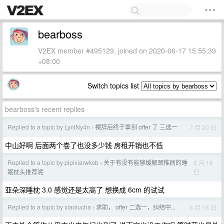
bearboss
V2EX member #495129, joined on 2020-06-17 15:55:39
+08:00
Switch topics list
bearboss's recent replies
Replied to a topic by LyntNy4n
裸辞后终于拿到 offer 了 三选一
7 月 20 日
›
中山好啊 后面两个卷了也没多少钱 房租开销也不低
Replied to a topic by pipixiarwksb
关于有没有能够缓解颈椎病的睡
6 月 18
›
日
眠枕头推荐呢
亚朵深睡枕 3.0 感觉还是太高了 想换成 6cm 的试试
Replied to a topic by xiaolucha
求助， offer 二选一，纠结中...
6 月 18 日
›