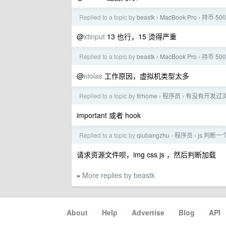
Replied to a topic by
beastk
MacBook Pro
持币 500
›
›
@
xtinput
13 也行，15 烫得严重
Replied to a topic by
beastk
MacBook Pro
持币 500
›
›
@
niolas
工作原因，虚拟机类型太多
Replied to a topic by
firhome
程序员
有没有开发过
›
›
important 或者 hook
Replied to a topic by
qiubangzhu
程序员
js 判断
›
›
请求资源文件呗，img css js ，然后判断加载
More replies by beastk
»
About
·
Help
·
Advertise
·
Blog
·
API