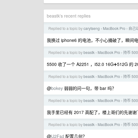
beastk's recent replies
Replied to a topic by
carytseng
MacBook Pro
自己
›
›
我换过 iphone6 的电池，不小心捅破了，瞬间
Replied to a topic by
beastk
MacBook Pro
持币 500
›
›
5500 收了一个 A2251 ，i52.0 16G➕512G 的
Replied to a topic by
beastk
MacBook Pro
持币 500
›
›
@
bokey
弱弱的问一句，带 bar 吗？
Replied to a topic by
beastk
MacBook Pro
持币 500
›
›
我手里已经有 2017 高配了，楼上哥们的先谢谢
Replied to a topic by
beastk
MacBook Pro
持币 500
›
›
@
U2Fsd
配置几何？