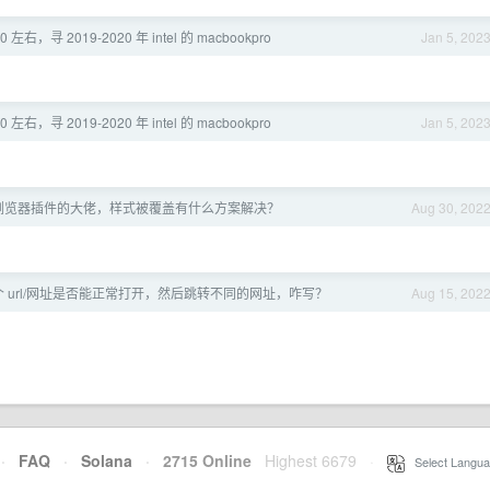
0 左右，寻 2019-2020 年 intel 的 macbookpro
Jan 5, 202
0 左右，寻 2019-2020 年 intel 的 macbookpro
Jan 5, 202
浏览器插件的大佬，样式被覆盖有什么方案解决？
Aug 30, 202
一个 url/网址是否能正常打开，然后跳转不同的网址，咋写？
Aug 15, 202
·
FAQ
·
Solana
·
2715 Online
Highest 6679
·
Select Langua