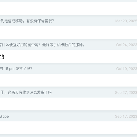
转到电信或移动，有没有保号套餐？
Mar 20, 202
有什么便宜好用的宽带吗？最好带手机卡融合的那种。
Oct 24, 202
省钱
15 pro 发货了吗？
Oct 10, 202
小伙伴，这两天有收到消息发货了吗
Sep 27, 202
 cpe
Sep 17, 202