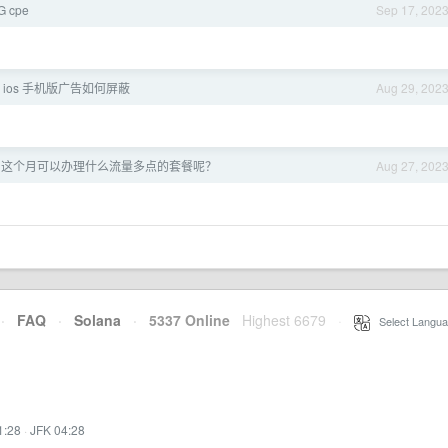
 cpe
Sep 17, 202
 ios 手机版广告如何屏蔽
Aug 29, 202
，这个月可以办理什么流量多点的套餐呢？
Aug 27, 202
·
FAQ
·
Solana
·
5337 Online
Highest 6679
·
Select Langua
1:28
·
JFK 04:28