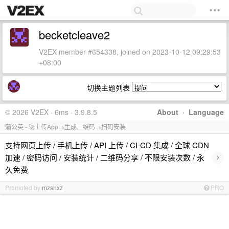
becketcleave2
V2EX member #654338, joined on 2023-10-12 09:29:53
+08:00
切换主题列表
© 2026 V2EX · 6ms · 3.9.8.5
About
·
Language
蒲公英 - 🚀上传App→生成二维码→扫码安装
支持网页上传 / 手机上传 / API 上传 / CI-CD 集成 / 全球 CDN
›
加速 / 密码访问 / 安装统计 / 二维码分享 / 不限安装次数 / 永
久免费
Promoted by
mzshxz
PRO