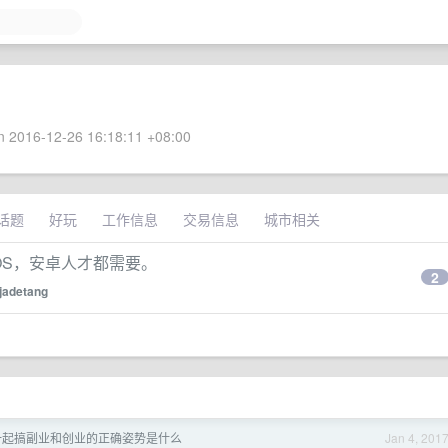
 2016-12-26 16:18:11 +08:00
话题
好玩
工作信息
交易信息
城市相关
 IOS，安卓人才都需要。
2
jadetang
一起搞副业和创业的正确姿势是什么
Jan 4, 201