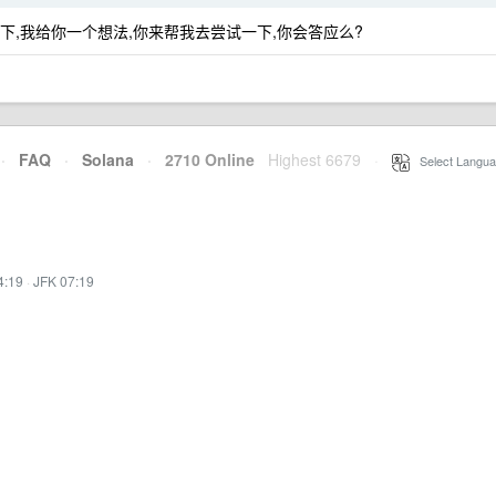
下,我给你一个想法,你来帮我去尝试一下,你会答应么?
·
FAQ
·
Solana
·
2710 Online
Highest 6679
·
Select Langua
4:19
·
JFK 07:19