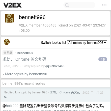
bennett996
V2EX member #536483, joined on 2021-03-07 23:34:51
+08:00
Switch topics list
浏览器
•
bennett996
求助， Chrome 英文乱码
16
Feb 3, 2022 • Lastly replied by
qq869372466
More topics by bennett996
»
bennett996's recent replies
Replied to a topic by bennett996
求助， Chrome 英文乱
2022 年 1 月 23
›
日
码
@
hei1000
删除配置后重新登录账号后数据同步提示中包含了乱码。