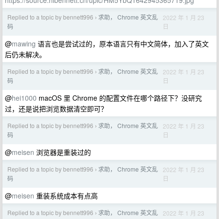
https://source.hibennett.cn/upic/HM5YbQ1642945365719.jpg
Replied to a topic by bennett996
求助， Chrome 英文乱
2022 年 1 月 23
›
日
码
@
mawing
语言也是尝试过的，原本语言只有中文简体，加入了英文
后仍未解决。
Replied to a topic by bennett996
求助， Chrome 英文乱
2022 年 1 月 23
›
日
码
@
hei1000
macOS 里 Chrome 的配置文件在哪个路径下？没研究
过，还是说把浏览数据清空即可？
Replied to a topic by bennett996
求助， Chrome 英文乱
2022 年 1 月 23
›
日
码
@
meisen
浏览器是重装过的
Replied to a topic by bennett996
求助， Chrome 英文乱
2022 年 1 月 23
›
日
码
@
meisen
重装系统成本有点高
Replied to a topic by bennett996
求助， Chrome 英文乱
2022 年 1 月 23
›