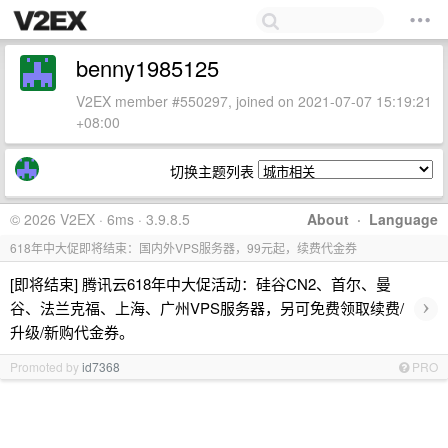
benny1985125
V2EX member #550297, joined on 2021-07-07 15:19:21
+08:00
切换主题列表
© 2026 V2EX · 6ms · 3.9.8.5
About
·
Language
618年中大促即将结束：国内外VPS服务器，99元起，续费代金券
[即将结束] 腾讯云618年中大促活动：硅谷CN2、首尔、曼
›
谷、法兰克福、上海、广州VPS服务器，另可免费领取续费/
升级/新购代金券。
Promoted by
id7368
PRO