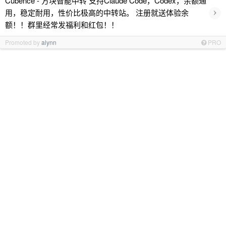
Cubence - 方块智能中转 支持Claude Code，Codex，余额通
›
用，稳定耐用，性价比极高的中转站。 注册就送体验余
额！！群里经常发福利和红包！！
Promoted by
alynn
PRO