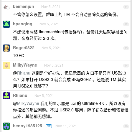
beimenjun
Nov 5, 2021
11
不管你怎么设置，群晖上的 TM 不会自动删除久远的备份。
hpanqing
Nov 5, 2021
12
不建议用网络 timemachine(包括群晖)，备份几天后就容易出问
题，亲身经历过 2-3 次。
Roger0822
Nov 5, 2021
13
TGFC
MilkyWayne
Nov 5, 2021
14
@
Rhianu
这倒是个好办法，但显示器的 A 口不是只有 USB2.0
么？如果打开 USB3.0 就会变成 4K@30HZ 。还是说 TM 其实
用 USB2.0 就够了？
Rhianu
Nov 5, 2021
15
@
MilkyWayne
我用的显示器是 LG 的 Ultrafine 4K ，所以没有
你描述的那些问题。不过 USB2.0 够用，除了初次备份和恢复慢
点外，其他都无感知。
benny1985125
Nov 11, 2021
OP
16