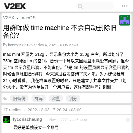
V2EX
macOS
›
用群晖做 time machine 不会自动删除旧
备份？
By
benny1985125
at Nov 4, 2021 · 4835 views
mac mini 容量为 512g ，显示备份大小为 250g 左右，所以划分了
750g 空间做 tm 的空间。备份一个月以来因硬盘未满没有问题，但今
天 tm 显示容量已满，不能备份。但是 tm 的设置页面显示容量已满的
时候会删除旧备份呀？ 今天通过客服咨询了天才吧，对方建议我等
24 小时看看。 我在群晖设置的时候，只是建立了共享文件夹并且划
分大小，没有为他单独开一个用户名，这样有影响吗？谢谢！
旧备份
群晖
容量
划分
17 replies
•
2022-12-03 17:26:24 +08:00
lycorischeung
Nov 4, 2021 via iPhone
1
最好是单独设立一个账号