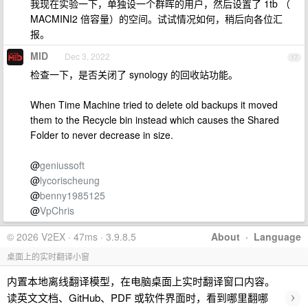
我现在实验一下，单独设一个群晖的用户，然后设置了 1tb （
MACMINI2 倍容量）的空间。试试情况如何，稍后向各位汇
报。
MID
Dec 3, 2022
17
检查一下，是否关闭了 synology 的回收站功能。
When Time Machine tried to delete old backups it moved
them to the Recycle bin instead which causes the Shared
Folder to never decrease in size.
@
geniussoft
@
lycorischeung
@
benny1985125
@
VpChris
© 2026 V2EX · 47ms · 3.9.8.5
About
·
Language
桌面上的实时翻译小窗
内置本地离线翻译模型，在电脑桌面上实时翻译窗口内容。
›
读英文文档、GitHub、PDF 或软件界面时，看到哪里翻哪