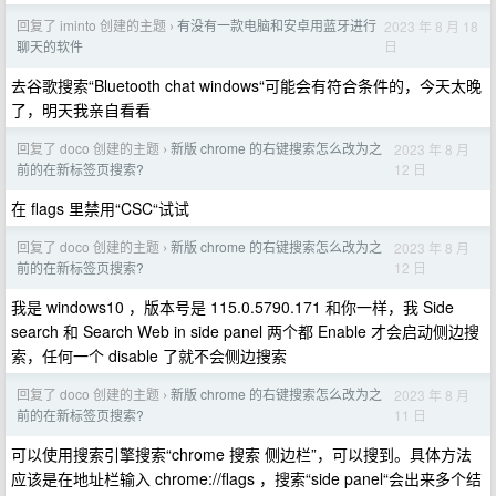
回复了 iminto 创建的主题
有没有一款电脑和安卓用蓝牙进行
2023 年 8 月 18
›
日
聊天的软件
去谷歌搜索“Bluetooth chat windows“可能会有符合条件的，今天太晚
了，明天我亲自看看
回复了 doco 创建的主题
新版 chrome 的右键搜索怎么改为之
2023 年 8 月
›
12 日
前的在新标签页搜索?
在 flags 里禁用“CSC“试试
回复了 doco 创建的主题
新版 chrome 的右键搜索怎么改为之
2023 年 8 月
›
12 日
前的在新标签页搜索?
我是 windows10 ，版本号是 115.0.5790.171 和你一样，我 Side
search 和 Search Web in side panel 两个都 Enable 才会启动侧边搜
索，任何一个 disable 了就不会侧边搜索
回复了 doco 创建的主题
新版 chrome 的右键搜索怎么改为之
2023 年 8 月
›
11 日
前的在新标签页搜索?
可以使用搜索引擎搜索“chrome 搜索 侧边栏”，可以搜到。具体方法
应该是在地址栏输入 chrome://flags ，搜索“side panel“会出来多个结