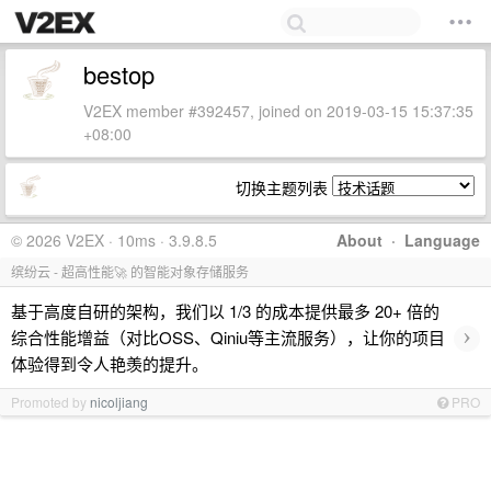
bestop
V2EX member #392457, joined on 2019-03-15 15:37:35
+08:00
切换主题列表
© 2026 V2EX · 10ms · 3.9.8.5
About
·
Language
缤纷云 - 超高性能🚀 的智能对象存储服务
基于高度自研的架构，我们以 1/3 的成本提供最多 20+ 倍的
›
综合性能增益（对比OSS、Qiniu等主流服务），让你的项目
体验得到令人艳羡的提升。
Promoted by
nicoljiang
PRO