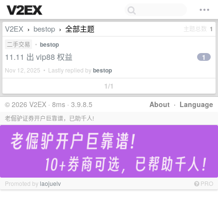
V2EX
bestop
全部主题
主题总数
1
›
›
二手交易
•
bestop
11.11 出 vip88 权益
1
Nov 12, 2025 • Lastly replied by
bestop
1/1
© 2026 V2EX · 8ms · 3.9.8.5
About
·
Language
老倔驴证券开户巨靠谱，已助千人!
Promoted by
laojuelv
PRO