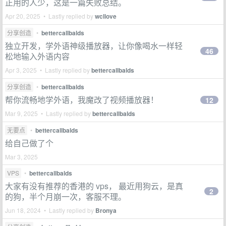
正用的人少，这是一篇失败总结。
Apr 20, 2025 • Lastly replied by
wcllove
分享创造
•
bettercallbalds
独立开发，学外语神级播放器，让你像喝水一样轻
46
松地输入外语内容
Apr 3, 2025 • Lastly replied by
bettercallbalds
分享创造
•
bettercallbalds
帮你流畅地学外语，我魔改了视频播放器！
12
Mar 9, 2025 • Lastly replied by
bettercallbalds
无要点
•
bettercallbalds
给自己做了个
Mar 3, 2025
VPS
•
bettercallbalds
大家有没有推荐的香港的 vps， 最近用狗云，是真
2
的狗，半个月崩一次，客服不理。
Jun 18, 2024 • Lastly replied by
Bronya