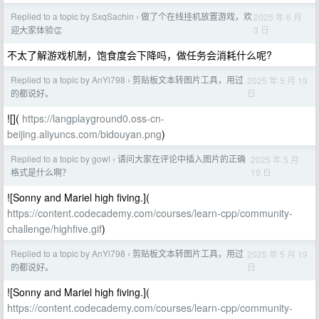
Replied to a topic by SxqSachin
做了个在线挂机放置游戏，欢
2025 年 6 月
›
3 日
迎大家体验👏
不太了解游戏机制，饱食度会下降吗，做任务会消耗什么呢?
Replied to a topic by AnYi798
剪贴板文本转图片工具，用过
2025 年 5 月 19
›
日
的都说好。
![](
https://langplayground0.oss-cn-
beijing.aliyuncs.com/bidouyan.png
)
Replied to a topic by gowl
请问大家在评论中插入图片的正确
2025 年 5 月
›
19 日
格式是什么啊？
![Sonny and Mariel high fiving.](
https://content.codecademy.com/courses/learn-cpp/community-
challenge/highfive.gif
)
Replied to a topic by AnYi798
剪贴板文本转图片工具，用过
2025 年 5 月 19
›
日
的都说好。
![Sonny and Mariel high fiving.](
https://content.codecademy.com/courses/learn-cpp/community-