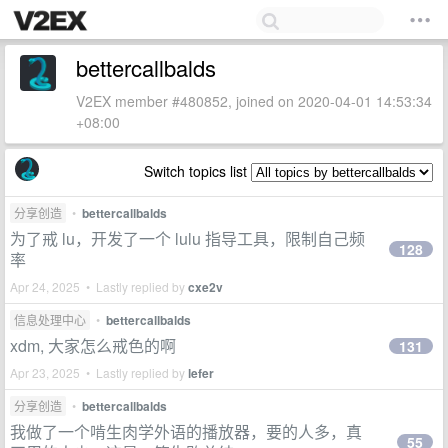
bettercallbalds
V2EX member #480852, joined on 2020-04-01 14:53:34
+08:00
Switch topics list
分享创造
•
bettercallbalds
为了戒 lu，开发了一个 lulu 指导工具，限制自己频
128
率
Apr 24, 2025 • Lastly replied by
cxe2v
信息处理中心
•
bettercallbalds
xdm, 大家怎么戒色的啊
131
Apr 23, 2025 • Lastly replied by
lefer
分享创造
•
bettercallbalds
我做了一个啃生肉学外语的播放器，要的人多，真
55