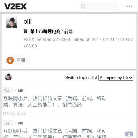
bili
🏢
某上市跨境电商
/ 前端
V2EX member #216364, joined on 2017-02-21 10:10:27
+08:00
深圳
Switch topics list
推广
•
bili
互联网小兵，热门优质文章（后端、前端、移动
端、算法、人工智能等），招聘面经
May 26, 2022
推广
•
bili
互联网小兵，热门优质文章（后端、前端、移动
2
端、算法、人工智能等），招聘面经、科技资讯