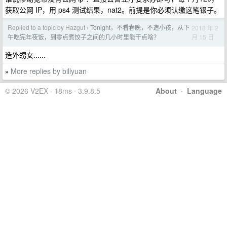
获取公网 IP，用 ps4 测试结果，nat2。前提是你必须认缴这笔银子。
Replied to a topic by Hazgut
Tonight，不看春晚，不造小孩，从下
2018 年 2
›
月 15 日
午吃完年夜饭，到零点煮饺子之间的几小时里能干点啥？
造外甥女......
More replies by billyuan
»
© 2026 V2EX · 18ms · 3.9.8.5
About
·
Language