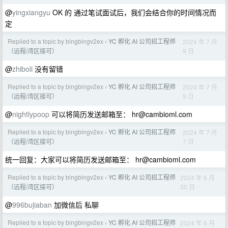
@
yingxiangyu
OK 的 通过笔试面试后，我们会结合你的时间情况而
定
Replied to a topic by bingbingv2ex
YC 孵化 AI 公司招工程师
2024 年 7 月
›
9 日
（远程/湾区接可）
@
zhiboli
没有留错
Replied to a topic by bingbingv2ex
YC 孵化 AI 公司招工程师
2024 年 7 月
›
9 日
（远程/湾区接可）
@
nightlypoop
可以将简历发送邮箱至：
hr@cambioml.com
Replied to a topic by bingbingv2ex
YC 孵化 AI 公司招工程师
2024 年 7 月
›
7 日
（远程/湾区接可）
统一回复：大家可以将简历发送邮箱至：
hr@cambioml.com
Replied to a topic by bingbingv2ex
YC 孵化 AI 公司招工程师
2024 年 6 月
›
30 日
（远程/湾区接可）
@
996bujiaban
加微信后 私聊
Replied to a topic by bingbingv2ex
YC 孵化 AI 公司招工程师
2024 年 6 月
›