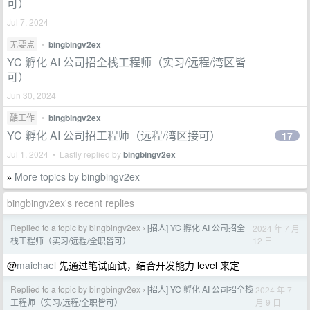
可）
Jul 7, 2024
无要点
•
bingbingv2ex
YC 孵化 AI 公司招全栈工程师（实习/远程/湾区皆
可）
Jun 30, 2024
酷工作
•
bingbingv2ex
YC 孵化 AI 公司招工程师（远程/湾区接可）
17
Jul 1, 2024 • Lastly replied by
bingbingv2ex
More topics by bingbingv2ex
»
bingbingv2ex's recent replies
Replied to a topic by bingbingv2ex
[招人] YC 孵化 AI 公司招全
2024 年 7 月
›
12 日
栈工程师（实习/远程/全职皆可）
@
maichael
先通过笔试面试，结合开发能力 level 来定
Replied to a topic by bingbingv2ex
[招人] YC 孵化 AI 公司招全栈
2024 年 7
›
月 9 日
工程师（实习/远程/全职皆可）