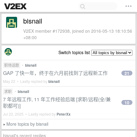
bisnail
V2EX member #172938, joined on 2016-05-13 18:10:56
+08:00
Switch topics list
职场话题
•
bisnail
GAP 了快一年，终于在六月前找到了远程新工作
21
May 22 • Lastly replied by
bisnail
求职
•
bisnail
7 年远程工作, 11 年工作经验后端 [求职/远程(全/兼
10
职都可)]
Jul 22, 2025 • Lastly replied by
PeterXx
More topics by bisnail
»
bisnail's recent replies