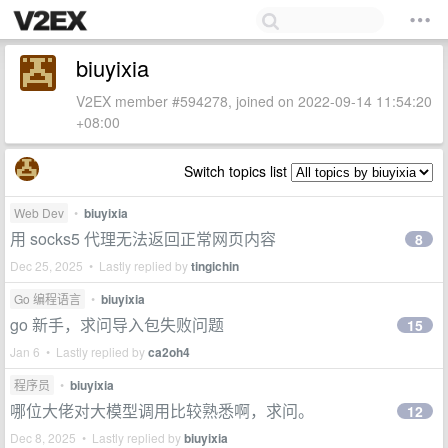
biuyixia
V2EX member #594278, joined on 2022-09-14 11:54:20
+08:00
Switch topics list
Web Dev
•
biuyixia
用 socks5 代理无法返回正常网页内容
8
Dec 25, 2025 • Lastly replied by
tingichin
Go 编程语言
•
biuyixia
go 新手，求问导入包失败问题
15
Jan 6 • Lastly replied by
ca2oh4
程序员
•
biuyixia
哪位大佬对大模型调用比较熟悉啊，求问。
12
Dec 8, 2025 • Lastly replied by
biuyixia