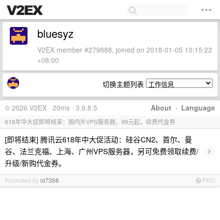
bluesyz
V2EX member #279888, joined on 2018-01-05 10:15:22
+08:00
切换主题列表
© 2026 V2EX · 20ms · 3.9.8.5
About
·
Language
618年中大促即将结束：国内外VPS服务器，99元起，续费代金券
[即将结束] 腾讯云618年中大促活动：硅谷CN2、首尔、曼
›
谷、法兰克福、上海、广州VPS服务器，另可免费领取续费/
升级/新购代金券。
Promoted by
id7368
PRO