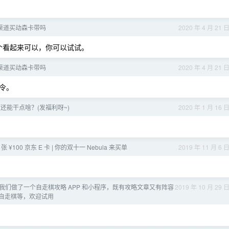
渠道买动森卡带吗
2020 年 4 月 21 
个看起来可以，你可以试试。
渠道买动森卡带吗
2020 年 4 月 21 
令。
还能干点啥？(发福利呀~)
2020 年 1 月 16 
张 ¥100 京东 E 卡 | 你的双十一 Nebula 来买单
2019 年 11 月 6 
我们做了一个自走棋攻略 APP 和小程序，既有攻略文章又有阵容
2019 年 10 月 29 
自走棋等，欢迎试用