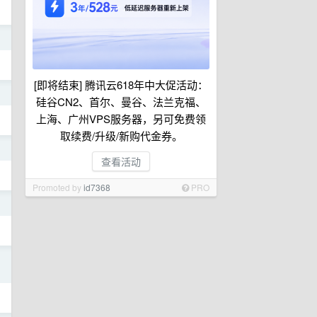
日
[即将结束] 腾讯云618年中大促活动：
日
硅谷CN2、首尔、曼谷、法兰克福、
上海、广州VPS服务器，另可免费领
取续费/升级/新购代金券。
日
查看活动
Promoted by
id7368
PRO
日
日