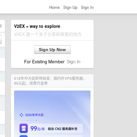
Home
Sign Up
Sign In
2
V2EX = way to explore
V2EX 是一个关于分享和探索的地方
Sign Up Now
日
For Existing Member
Sign In
日
618年中大促即将结束：国内外VPS服务器，
99元起，续费代金券
日
日