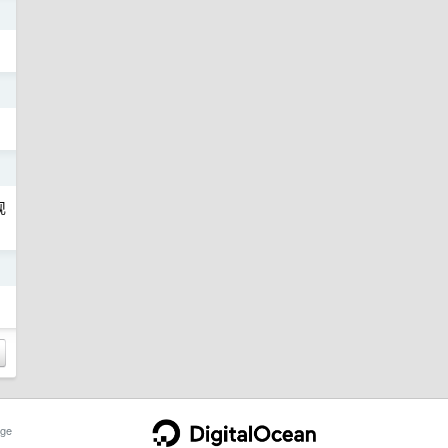
日
日
日
现
日
ge