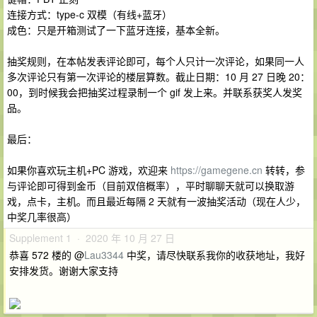
连接方式：type-c 双模（有线+蓝牙）
成色：只是开箱测试了一下蓝牙连接，基本全新。
抽奖规则，在本帖发表评论即可，每个人只计一次评论，如果同一人
多次评论只有第一次评论的楼层算数。截止日期：10 月 27 日晚 20：
00，到时候我会把抽奖过程录制一个 gif 发上来。并联系获奖人发奖
品。
最后：
如果你喜欢玩主机+PC 游戏，欢迎来
https://gamegene.cn
转转，参
与评论即可得到金币（目前双倍概率），平时聊聊天就可以换取游
戏，点卡，主机。而且最近每隔 2 天就有一波抽奖活动（现在人少，
中奖几率很高）
Supplement 1 · 2020 年 10 月 27 日
恭喜 572 楼的 @
Lau3344
中奖，请尽快联系我你的收获地址，我好
安排发货。谢谢大家支持