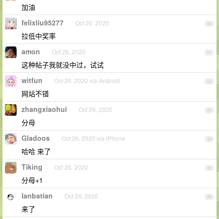
加油
felixliu95277
Oct 26, 2020
30
拉低中奖率
amon
Oct 26, 2020
31
这种帖子我就没中过，试试
witfun
Oct 26, 2020 via Android
32
网站不错
zhangxiaohui
Oct 26, 2020
33
分母
Gladoos
Oct 26, 2020 via iPhone
34
哈哈 来了
Tiking
Oct 26, 2020
35
分母+1
lanbatian
Oct 26, 2020
36
来了