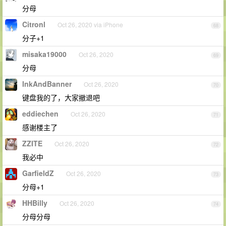
分母
Citronl
Oct 26, 2020 via iPhone
68
分子+1
misaka19000
Oct 26, 2020
69
分母
InkAndBanner
Oct 26, 2020
70
键盘我的了，大家撤退吧
eddiechen
Oct 26, 2020
71
感谢楼主了
ZZITE
Oct 26, 2020
72
我必中
GarfieldZ
Oct 26, 2020
73
分母+1
HHBilly
Oct 26, 2020
74
分母分母