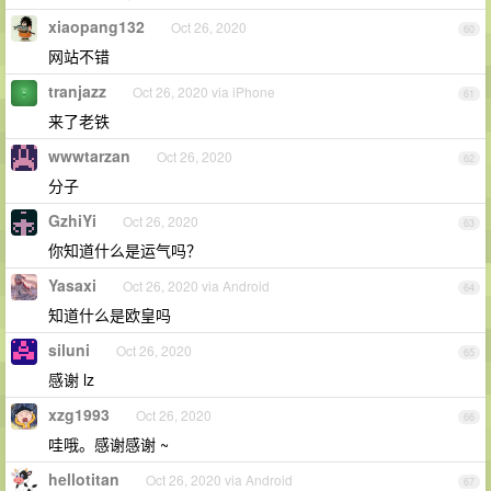
xiaopang132
Oct 26, 2020
60
网站不错
tranjazz
Oct 26, 2020 via iPhone
61
来了老铁
wwwtarzan
Oct 26, 2020
62
分子
GzhiYi
Oct 26, 2020
63
你知道什么是运气吗？
Yasaxi
Oct 26, 2020 via Android
64
知道什么是欧皇吗
siluni
Oct 26, 2020
65
感谢 lz
xzg1993
Oct 26, 2020
66
哇哦。感谢感谢 ~
hellotitan
Oct 26, 2020 via Android
67