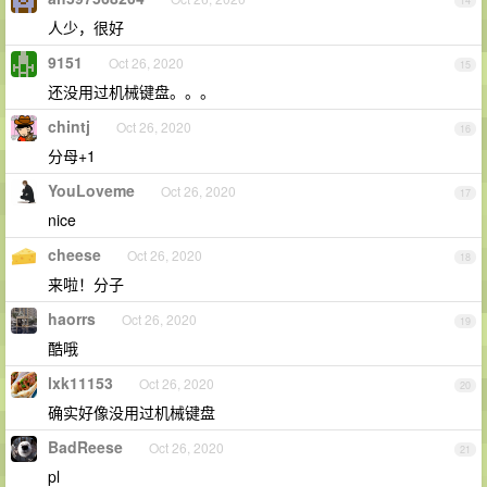
14
人少，很好
9151
Oct 26, 2020
15
还没用过机械键盘。。。
chintj
Oct 26, 2020
16
分母+1
YouLoveme
Oct 26, 2020
17
nice
cheese
Oct 26, 2020
18
来啦！分子
haorrs
Oct 26, 2020
19
酷哦
lxk11153
Oct 26, 2020
20
确实好像没用过机械键盘
BadReese
Oct 26, 2020
21
pl