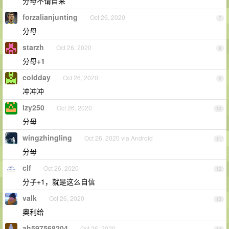
分母不请自来
forzalianjunting
Oct 26, 2020
7
分母
starzh
Oct 26, 2020
8
分母+1
coldday
Oct 26, 2020
9
冲冲冲
lzy250
Oct 26, 2020
10
分母
wingzhingling
Oct 26, 2020 via Android
11
分母
clf
Oct 26, 2020
12
分子+1，就是这么自信
valk
Oct 26, 2020
13
奥利给
ah597568204
Oct 26, 2020