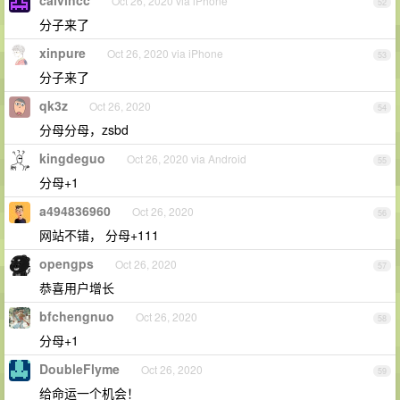
calvincc
Oct 26, 2020 via iPhone
52
分子来了
xinpure
Oct 26, 2020 via iPhone
53
分子来了
qk3z
Oct 26, 2020
54
分母分母，zsbd
kingdeguo
Oct 26, 2020 via Android
55
分母+1
a494836960
Oct 26, 2020
56
网站不错， 分母+111
opengps
Oct 26, 2020
57
恭喜用户增长
bfchengnuo
Oct 26, 2020
58
分母+1
DoubleFlyme
Oct 26, 2020
59
给命运一个机会！