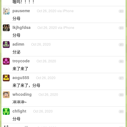
嗷呜！！！！
pauseme
Oct 26, 2020 via iPhone
83
分母
lkjhgfdsa
Oct 26, 2020 via iPhone
84
分母
adimn
Oct 26, 2020
85
分泌
troycode
Oct 26, 2020
86
来了来了
aogu555
Oct 26, 2020
87
来了来了，分母
whcoding
Oct 26, 2020
88
冲冲冲~
chfight
Oct 26, 2020
89
分母