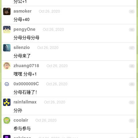
分公+1
asmoker
Oct 26, 2020
45
分母+40
pengyOne
Oct 26, 2020
46
分母分母分母
silenzio
Oct 26, 2020
47
分母来了
zhuang0718
Oct 26, 2020
48
嘿嘿 分母+1
0x0000009C
Oct 26, 2020
49
分母石锤了！
rainfallmax
Oct 26, 2020
50
分孙
coolair
Oct 26, 2020
51
参与参与