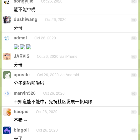
songyijie
Oct 26, 2020
90
能不能中呢
dushiwang
Oct 26, 2020
91
分母
admol
Oct 26, 2020
92
JARVlS
Oct 26, 2020 via iPhone
93
分母
apostle
Oct 26, 2020 via Android
94
分子来啦啦啦啦
marvin520
Oct 26, 2020
95
不知道能不能中，先祝社区发展一帆风顺
haopic
Oct 26, 2020
96
不错~~
bingoll
Oct 26, 2020
97
来了