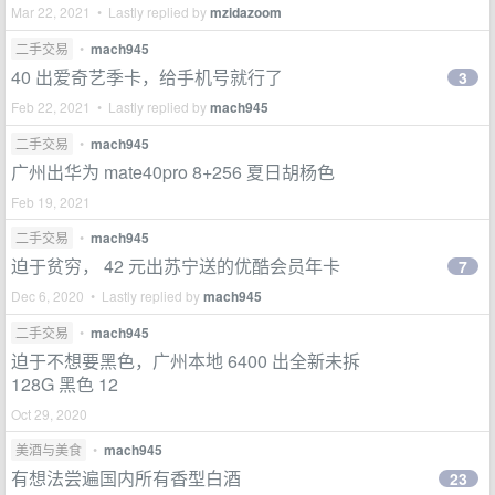
Mar 22, 2021 • Lastly replied by
mzidazoom
二手交易
•
mach945
40 出爱奇艺季卡，给手机号就行了
3
Feb 22, 2021 • Lastly replied by
mach945
二手交易
•
mach945
广州出华为 mate40pro 8+256 夏日胡杨色
Feb 19, 2021
二手交易
•
mach945
迫于贫穷， 42 元出苏宁送的优酷会员年卡
7
Dec 6, 2020 • Lastly replied by
mach945
二手交易
•
mach945
迫于不想要黑色，广州本地 6400 出全新未拆
128G 黑色 12
Oct 29, 2020
美酒与美食
•
mach945
有想法尝遍国内所有香型白酒
23