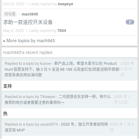
Oct 19, 2020 • Lastly replied by
keepeye
问与答
•
mach945
求助一款遥控开关设备
7
May 6, 2020 • Lastly replied by
7654
More topics by mach945
»
mach945's recent replies
Replied to a topic by kulove
新产品上线，希望大家可以在 Product
2025 年
›
2 月 27
Hunt 投票支持下，抽 3 位 V 友送 88-188 元现金红包/回复送铜币感谢/
日
回答各类应用出海问题
支持
Replied to a topic by 79lawyer
二月底想去东京转一转，有什么
2025 年 1
›
月 13 日
推荐的地方或者需要注意的事项吗～
热
Replied to a topic by usual2970
2025 年，独立开发者如何快
2025 年 1 月 6
›
日
速实现 MVP