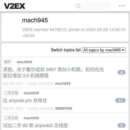
mach945
V2EX member #479013, joined on 2020-03-26 14:08:10
+08:00
Switch topics list
硬件
•
mach945
求助，关于戴尔成就 3667 类似小机箱，如何在光
4
驱位增加 3.5 机械硬盘
Mar 29, 2021 • Lastly replied by
mach945
二手交易
•
mach945
出 airpods pro 充电仓
11
Mar 27, 2021 • Lastly replied by
WINSY006
二手交易
•
mach945
试出二手 85 新 airpods2 无线版
3