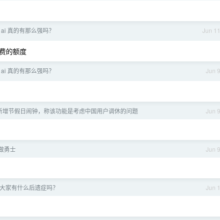
 ai 真的有那么强吗？
Jun 1
有免费的额度
 ai 真的有那么强吗？
Jun 
27 新增节假日闹钟，称该功能是考虑中国用户调休的问题
Jun 
做勇士
Jun 
大家有什么后遗症吗？
Jun 