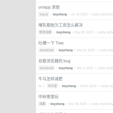
uniapp 求助
Vue.js
•
boyzhang
•
Jul 15, 2025
• Lastly replied 
哺乳期拖欠工资怎么解决
职场话题
•
boyzhang
•
May 28, 2025
• Lastly repl
吐槽一下 Trae
JavaScript
•
boyzhang
•
Mar 24, 2025
• Lastly rep
谷歌浏览器的 bug
JavaScript
•
boyzhang
•
Mar 6, 2025
• Lastly repl
牛马怎样减肥
1
问与答
•
boyzhang
•
Feb 6, 2025
• Lastly re
中秋哪里玩
成都
•
boyzhang
•
Sep 18, 2024
• Lastly replied b