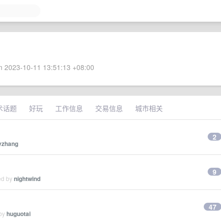
 2023-10-11 13:51:13 +08:00
术话题
好玩
工作信息
交易信息
城市相关
2
yzhang
9
ed by
nightwind
47
 by
huguotai