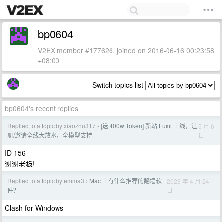
bp0604
V2EX member #177626, joined on 2016-06-16 00:23:58
+08:00
Switch topics list
bp0604's recent replies
Replied to a topic by xiaozhu317
[送 400w Token] 新站 Lumi 上线，注
5 月 6
›
日
册/邀请全线大放水，全模型支持
ID 156
谢谢老板!
Replied to a topic by emma3
Mac 上有什么推荐的翻墙软
2023 年 4 月 24
›
日
件？
Clash for Windows