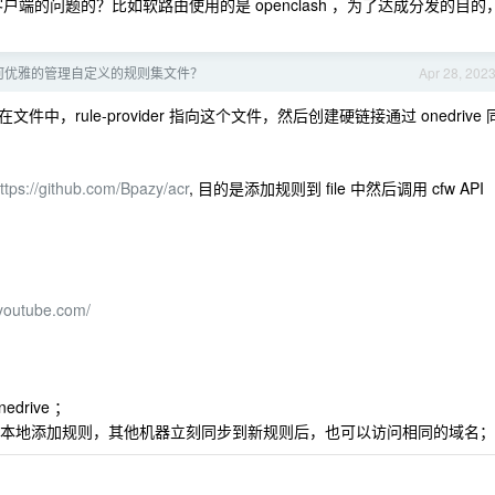
户端的问题的？比如软路由使用的是 openclash ，为了达成分发的目的
 如何优雅的管理自定义的规则集文件？
Apr 28, 202
，rule-provider 指向这个文件，然后创建硬链接通过 onedrive 
ttps://github.com/Bpazy/acr
, 目的是添加规则到 file 中然后调用 cfw API
.youtube.com/
rive ；
如我本地添加规则，其他机器立刻同步到新规则后，也可以访问相同的域名；