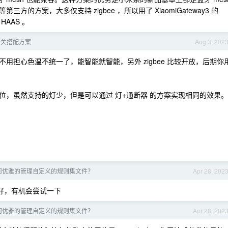
方案，大多仅支持 zigbee ，所以用了 XiaomiGateway3 的
 HAAS 。
开关搭配方案
Aug 3, 202
用担心色温不统一了，能智能就智能，另外 zigbee 比较开放，后期你
位，虽然支持的灯少，但是可以通过 灯+通断器 的方案实现相同的效果。
 如何优雅的管理自定义的规则集文件？
Apr 28, 202
很好，有机会尝试一下
 如何优雅的管理自定义的规则集文件？
Apr 28, 202