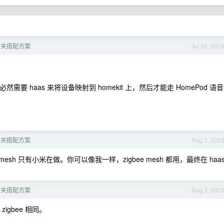
开关搭配方案
Jul 26, 202
需要 haas 来将设备映射到 homekit 上，然后才能走 HomePod 语音
开关搭配方案
Aug 3, 202
，mesh 只有小米在做。你可以像我一样，zigbee mesh 都用，最终在 haa
开关搭配方案
Aug 3, 202
igbee 相同。