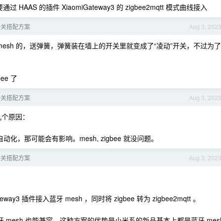
AAS 的插件 XiaomiGateway3 的 zigbee2mqtt 模式曲线接入
开关搭配方案
Aug 3, 202
mesh 的，送弹簧，弹簧装在墙上的开关里就变成了“凌动”开关，不过为了
ee 了
开关搭配方案
Aug 3, 202
有几个原因：
有自动化，那可能会有影响。mesh, zigbee 就没问题。
开关搭配方案
Aug 3, 202
ay3 插件接入蓝牙 mesh ，同时将 zigbee 转为 zigbee2mqtt 。
蓝牙 mesh 也能兼容。这种方案的优势是小米系的新品基本上都是蓝牙 mes