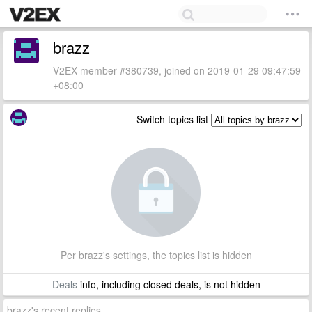
brazz
V2EX member #380739, joined on 2019-01-29 09:47:59
+08:00
Switch topics list
Per brazz's settings, the topics list is hidden
Deals
info, including closed deals, is not hidden
brazz's recent replies