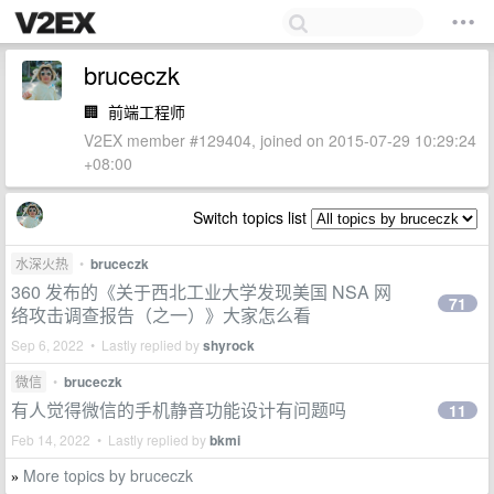
bruceczk
🏢
前端工程师
V2EX member #129404, joined on 2015-07-29 10:29:24
+08:00
Switch topics list
水深火热
•
bruceczk
360 发布的《关于西北工业大学发现美国 NSA 网
71
络攻击调查报告（之一）》大家怎么看
Sep 6, 2022 • Lastly replied by
shyrock
微信
•
bruceczk
有人觉得微信的手机静音功能设计有问题吗
11
Feb 14, 2022 • Lastly replied by
bkmi
More topics by bruceczk
»