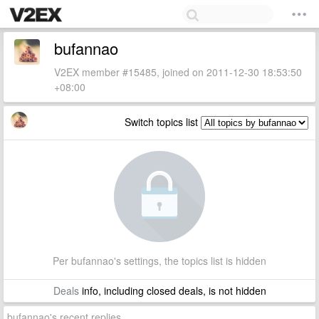
bufannao
V2EX member #15485, joined on 2011-12-30 18:53:50
+08:00
Switch topics list
Per bufannao's settings, the topics list is hidden
Deals
info, including closed deals, is not hidden
bufannao's recent replies