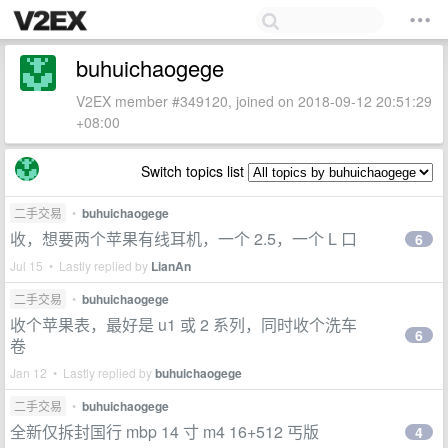
buhuichaogege
V2EX member #349120, joined on 2018-09-12 20:51:29
+08:00
Switch topics list
二手交易
•
buhuichaogege
收，想要两个苹果有线耳机，一个 2.5，一个 L 口
6
Jul 15 • Lastly replied by
LianAn
二手交易
•
buhuichaogege
收个苹果表，最好是 u1 或 2 系列，同时收个洗车
6
卷
Jan 12 • Lastly replied by
buhuichaogege
二手交易
•
buhuichaogege
全新仅拆封国行 mbp 14 寸 m4 16+512 丐版
4