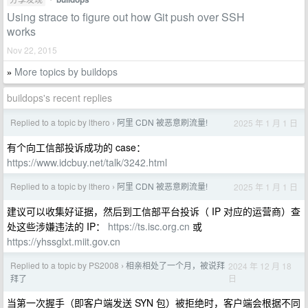
Using strace to figure out how Git push over SSH
works
Nov 22, 2015
More topics by buildops
»
buildops's recent replies
Replied to a topic by lthero
阿里 CDN 被恶意刷流量!
2025 年 1 月 1 日
›
有个向工信部投诉成功的 case：
https://www.idcbuy.net/talk/3242.html
Replied to a topic by lthero
阿里 CDN 被恶意刷流量!
2025 年 1 月 1 日
›
建议可以收集好证据，然后到工信部平台投诉（ IP 对应的运营商）查
处这些涉嫌违法的 IP：
https://ts.isc.org.cn
或
https://yhssglxt.miit.gov.cn
Replied to a topic by PS2008
相亲相处了一个月，被说拜
2024 年 12 月 18
›
日
拜了
当第一次握手（即客户端发送 SYN 包）被拒绝时，客户端会根据不同