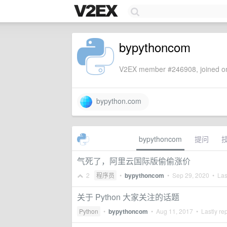
bypythoncom
V2EX member #246908, joined on
bypython.com
bypythoncom
提问
气死了，阿里云国际版偷偷涨价
2
程序员
•
bypythoncom
•
Sep 29, 2020
• Last
关于 Python 大家关注的话题
Python
•
bypythoncom
•
Aug 11, 2017
• Lastly re