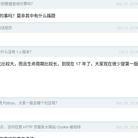
件的数据查询引擎吗？
Mar 25, 201
的事吗？莫非其中有什么蹊跷
 面试经历
Oct 15, 201
 为什么没有 1.x 版本？
Oct 3, 201
on 1 变化比较大，而且生命周期比较长，到现在 17 年了，大家现在很少提第一版
l
 Python，大家一般去哪个社区呢？
Sep 28, 201
示，访问任意 HTTP 页面各大网站 Cookie 被劫持
Sep 28, 201