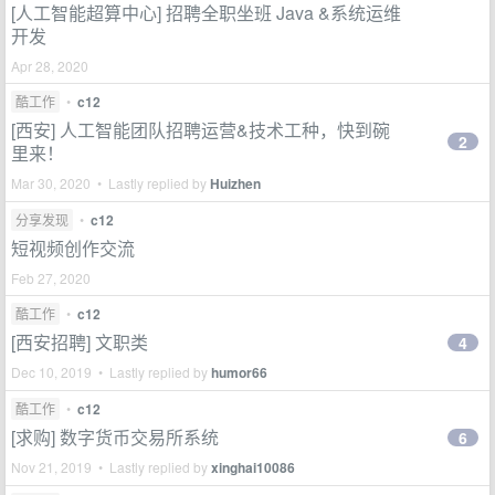
[人工智能超算中心] 招聘全职坐班 Java &系统运维
开发
Apr 28, 2020
酷工作
•
c12
[西安] 人工智能团队招聘运营&技术工种，快到碗
2
里来！
Mar 30, 2020 • Lastly replied by
Huizhen
分享发现
•
c12
短视频创作交流
Feb 27, 2020
酷工作
•
c12
[西安招聘] 文职类
4
Dec 10, 2019 • Lastly replied by
humor66
酷工作
•
c12
[求购] 数字货币交易所系统
6
Nov 21, 2019 • Lastly replied by
xinghai10086