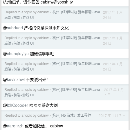
杭州红岸，请你回答
cabinw@yoosh.tv
Replied to a topic by cabinw
[杭州] [红岸科技] 新年招聘 Java
2017 年 1 月
›
24 日
后端+前端+游戏 UI
@
subdued
严格的说是探测未知文化
Replied to a topic by cabinw
[杭州] [红岸科技] 新年招聘 Java
2017 年 1 月
›
24 日
后端+前端+游戏 UI
@
chunqiuyiyu
加微信聊聊吧
Replied to a topic by cabinw
[杭州] [红岸科技] 新年招聘 Java
2017 年 1 月
›
24 日
后端+前端+游戏 UI
@
kevinzhwl
不要说出来！
Replied to a topic by cabinw
[杭州] [红岸科技] 新年招聘 Java
2017 年 1 月
›
7 日
后端+前端+游戏 UI
@
lzhCoooder
哈哈哈感谢大刘
Replied to a topic by cabinw
[杭州] H5 游戏开发工程师
2017 年 1 月 7 日
›
@
aaronrzh
或者加微信： cabinw