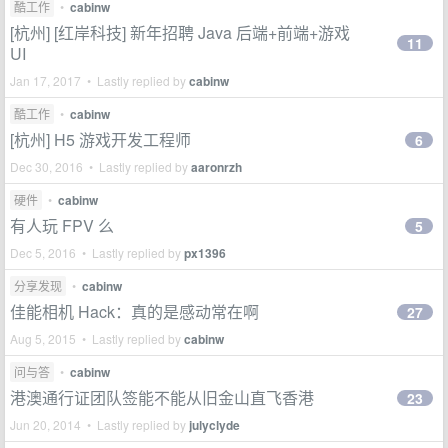
酷工作
•
cabinw
[杭州] [红岸科技] 新年招聘 Java 后端+前端+游戏
11
UI
Jan 17, 2017 • Lastly replied by
cabinw
酷工作
•
cabinw
[杭州] H5 游戏开发工程师
6
Dec 30, 2016 • Lastly replied by
aaronrzh
硬件
•
cabinw
有人玩 FPV 么
5
Dec 5, 2016 • Lastly replied by
px1396
分享发现
•
cabinw
佳能相机 Hack：真的是感动常在啊
27
Aug 5, 2015 • Lastly replied by
cabinw
问与答
•
cabinw
港澳通行证团队签能不能从旧金山直飞香港
23
Jun 20, 2014 • Lastly replied by
julyclyde