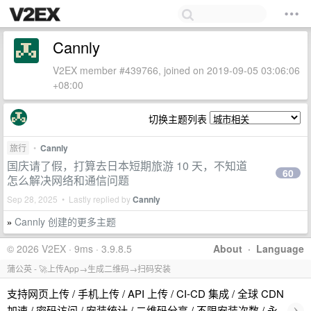
Cannly
V2EX member #439766, joined on 2019-09-05 03:06:06
+08:00
切换主题列表
旅行
•
Cannly
国庆请了假，打算去日本短期旅游 10 天，不知道
60
怎么解决网络和通信问题
Sep 28, 2025 • Lastly replied by
Cannly
Cannly 创建的更多主题
»
© 2026 V2EX · 9ms · 3.9.8.5
About
·
Language
蒲公英 - 🚀上传App→生成二维码→扫码安装
支持网页上传 / 手机上传 / API 上传 / CI-CD 集成 / 全球 CDN
›
加速 / 密码访问 / 安装统计 / 二维码分享 / 不限安装次数 / 永