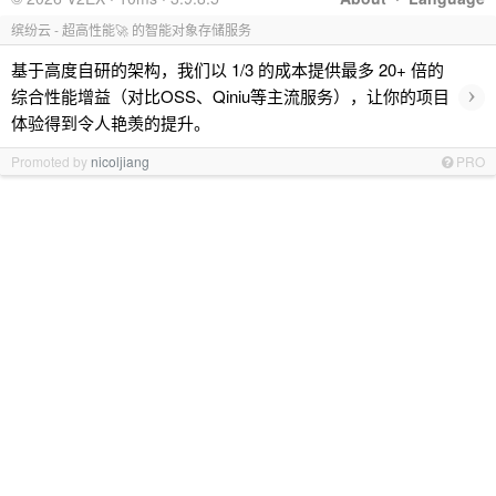
缤纷云 - 超高性能🚀 的智能对象存储服务
基于高度自研的架构，我们以 1/3 的成本提供最多 20+ 倍的
›
综合性能增益（对比OSS、Qiniu等主流服务），让你的项目
体验得到令人艳羡的提升。
Promoted by
nicoljiang
PRO