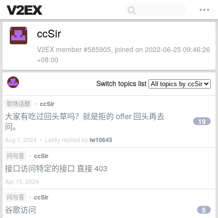
ccSir
V2EX member #585905, joined on 2022-06-25 09:46:26
+08:00
Switch topics list
职场话题
•
ccSir
大家有吃过回头草吗？就是拒的 offer 回头再去
19
问。
Aug 1, 2024 • Lastly replied by
lw10645
问与答
•
ccSir
接口访问特定的接口 直接 403
Apr 15, 2024
问与答
•
ccSir
谷歌访问
5