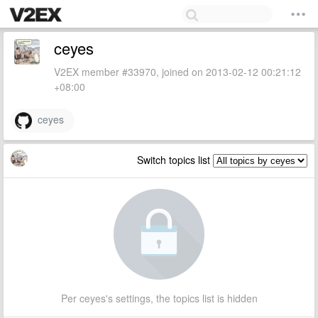
ceyes
V2EX member #33970, joined on 2013-02-12 00:21:12
+08:00
ceyes
Switch topics list
Per ceyes's settings, the topics list is hidden