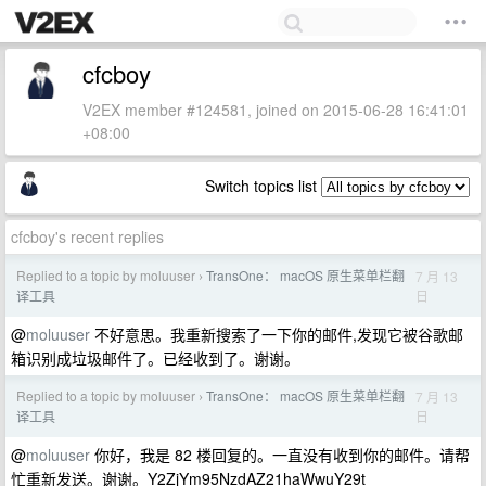
cfcboy
V2EX member #124581, joined on 2015-06-28 16:41:01
+08:00
Switch topics list
cfcboy's recent replies
Replied to a topic by moluuser
TransOne： macOS 原生菜单栏翻
7 月 13
›
日
译工具
@
moluuser
不好意思。我重新搜索了一下你的邮件,发现它被谷歌邮
箱识别成垃圾邮件了。已经收到了。谢谢。
Replied to a topic by moluuser
TransOne： macOS 原生菜单栏翻
7 月 13
›
日
译工具
@
moluuser
你好，我是 82 楼回复的。一直没有收到你的邮件。请帮
忙重新发送。谢谢。Y2ZjYm95NzdAZ21haWwuY29t