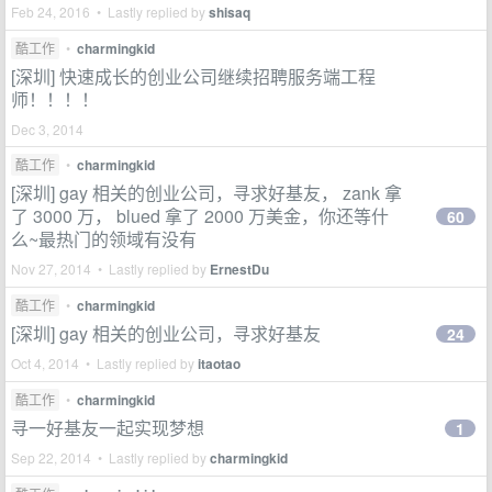
Feb 24, 2016 • Lastly replied by
shisaq
酷工作
•
charmingkid
[深圳] 快速成长的创业公司继续招聘服务端工程
师！！！！
Dec 3, 2014
酷工作
•
charmingkid
[深圳] gay 相关的创业公司，寻求好基友， zank 拿
了 3000 万， blued 拿了 2000 万美金，你还等什
60
么~最热门的领域有没有
Nov 27, 2014 • Lastly replied by
ErnestDu
酷工作
•
charmingkid
[深圳] gay 相关的创业公司，寻求好基友
24
Oct 4, 2014 • Lastly replied by
itaotao
酷工作
•
charmingkid
寻一好基友一起实现梦想
1
Sep 22, 2014 • Lastly replied by
charmingkid