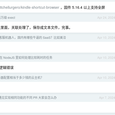
itchellurgero/kindle-shortcut-browser
，固件 5.16.4 以上支持全屏
万级 execl
Apr 24, 202
数组里面，关联处理了，保存成文本文件，完事。
客服机器人，国内有哪些牛逼的 SaaS？比如美洽
Apr 10, 202
在 NodeJS 里如何处理比较耗时的任务
Apr 10, 202
码逻辑错误
务器配置相当于多少钱的云主机？
Apr 10, 202
见实现相同功能的不同 PR 大家会怎么办
Apr 7, 202