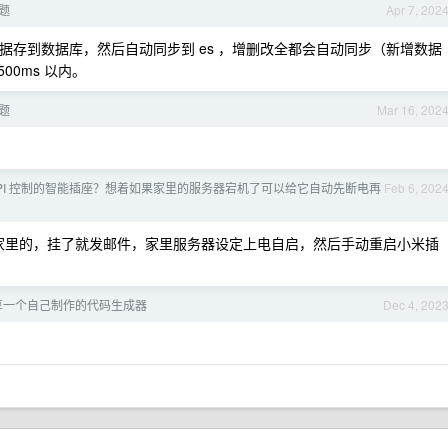
问题
Apr 7, 202
数据存到数据库，然后自动同步到 es ，增删改全都会自动同步（新增数据
00ms 以内。
问题
Mar 16, 202
API 控制的智能插座？想着如果家里的服务器宕机了可以给它自动先断电再
Feb 6, 202
一次家里的，挂了就发邮件，家里服务器设定上电自启，然后手动重启小米插
享一个自己制作的代码生成器
Dec 4, 202