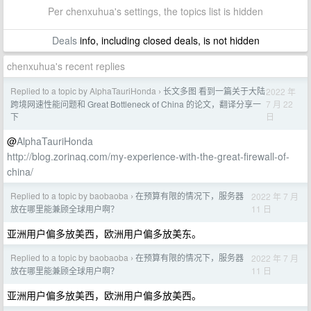
Per chenxuhua's settings, the topics list is hidden
Deals
info, including closed deals, is not hidden
chenxuhua's recent replies
Replied to a topic by AlphaTauriHonda
长文多图 看到一篇关于大陆
2022 年
›
7 月 22
跨境网速性能问题和 Great Bottleneck of China 的论文，翻译分享一
日
下
@
AlphaTauriHonda
http://blog.zorinaq.com/my-experience-with-the-great-firewall-of-
china/
Replied to a topic by baobaoba
在预算有限的情况下，服务器
2022 年 7 月
›
11 日
放在哪里能兼顾全球用户啊？
亚洲用户偏多放美西，欧洲用户偏多放美东。
Replied to a topic by baobaoba
在预算有限的情况下，服务器
2022 年 7 月
›
11 日
放在哪里能兼顾全球用户啊？
亚洲用户偏多放美西，欧洲用户偏多放美西。