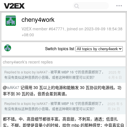
cheny4work
V2EX member #647771, joined on 2023-09-09 18:54:38
+08:00
Switch topics list
cheny4work's recent replies
Replied to a topic by isAK47
被苹果 MBP 16 寸的音质震撼到了，
2025 年
›
6 月 6 日
有没有类似这种音质的小音箱，或者这种喇叭哪里可以买到？
@
isAK47
记得用 30 瓦以上的电源和能触发 30 瓦协议的电源线。功
率不到 30 瓦的话，音质会差到离谱。
Replied to a topic by isAK47
被苹果 MBP 16 寸的音质震撼到了，
2025 年 5
›
月 24 日
有没有类似这种音质的小音箱，或者这种喇叭哪里可以买到？
都不错。中、高音细节都很丰富。高音甜，不刺耳，通透；低音扎
实，不糊，即使是音量小的时候，给你 mbp 的那种感觉；中音真实自