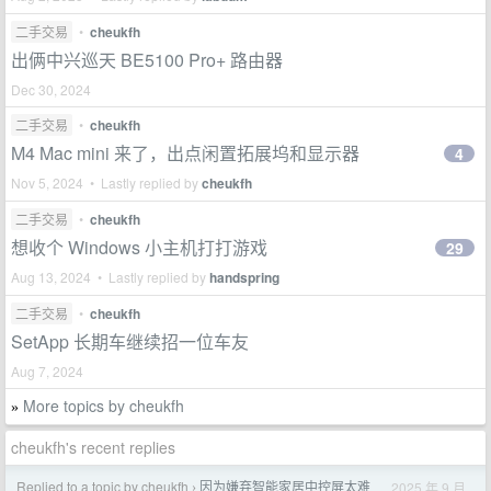
二手交易
•
cheukfh
出俩中兴巡天 BE5100 Pro+ 路由器
Dec 30, 2024
二手交易
•
cheukfh
M4 Mac mini 来了，出点闲置拓展坞和显示器
4
Nov 5, 2024 • Lastly replied by
cheukfh
二手交易
•
cheukfh
想收个 Windows 小主机打打游戏
29
Aug 13, 2024 • Lastly replied by
handspring
二手交易
•
cheukfh
SetApp 长期车继续招一位车友
Aug 7, 2024
More topics by cheukfh
»
cheukfh's recent replies
Replied to a topic by cheukfh
因为嫌弃智能家居中控屏太难
2025 年 9 月
›