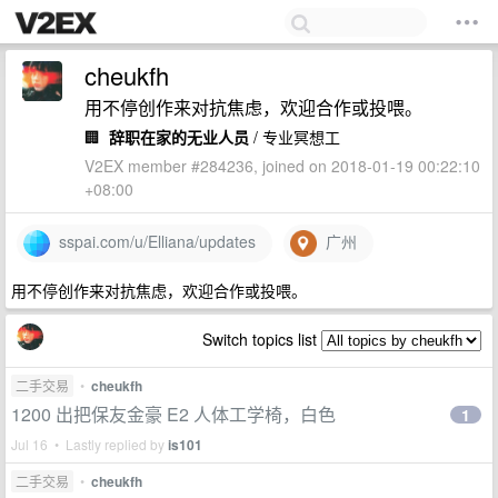
cheukfh
用不停创作来对抗焦虑，欢迎合作或投喂。
🏢
辞职在家的无业人员
/ 专业冥想工
V2EX member #284236, joined on 2018-01-19 00:22:10
+08:00
sspai.com/u/Elliana/updates
广州
用不停创作来对抗焦虑，欢迎合作或投喂。
Switch topics list
二手交易
•
cheukfh
1200 出把保友金豪 E2 人体工学椅，白色
1
Jul 16 • Lastly replied by
is101
二手交易
•
cheukfh