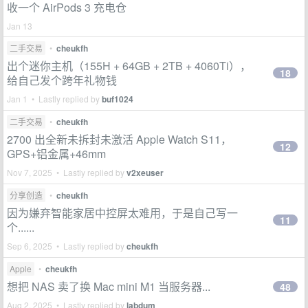
收一个 AirPods 3 充电仓
Jan 13
二手交易
•
cheukfh
出个迷你主机（155H + 64GB + 2TB + 4060Ti），
18
给自己发个跨年礼物钱
Jan 1 • Lastly replied by
buf1024
二手交易
•
cheukfh
2700 出全新未拆封未激活 Apple Watch S11，
12
GPS+铝金属+46mm
Nov 7, 2025 • Lastly replied by
v2xeuser
分享创造
•
cheukfh
因为嫌弃智能家居中控屏太难用，于是自己写一
11
个......
Sep 6, 2025 • Lastly replied by
cheukfh
Apple
•
cheukfh
想把 NAS 卖了换 Mac mini M1 当服务器...
48
Aug 2, 2025 • Lastly replied by
labdum