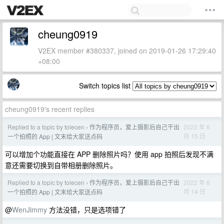
cheung0919
V2EX member #380337, joined on 2019-01-26 17:29:40
+08:00
Switch topics list
cheung0919's recent replies
Replied to a topic by tolecen
作为程序员，爱上摄影后自己干出
2022 年 6
›
月 15 日
一个拍照的 App | 文末给大家送点码
可以增加个功能直接在 APP 删除照片吗？使用 app 拍照后发现不满
意还需要切换到自带相册删除照片。
Replied to a topic by tolecen
作为程序员，爱上摄影后自己干出
2022 年 6
›
月 14 日
一个拍照的 App | 文末给大家送点码
@
WenJimmy
方法没错，只是选项错了